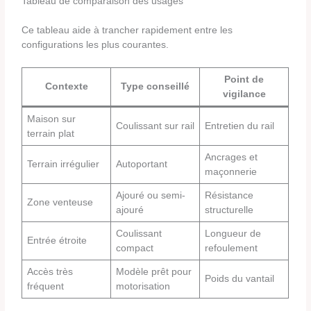
Tableau de comparaison des usages
Ce tableau aide à trancher rapidement entre les
configurations les plus courantes.
Point de
Contexte
Type conseillé
vigilance
Maison sur
Coulissant sur rail
Entretien du rail
terrain plat
Ancrages et
Terrain irrégulier
Autoportant
maçonnerie
Ajouré ou semi-
Résistance
Zone venteuse
ajouré
structurelle
Coulissant
Longueur de
Entrée étroite
compact
refoulement
Accès très
Modèle prêt pour
Poids du vantail
fréquent
motorisation