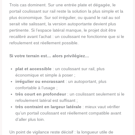
Trois cas dominent. Sur une entrée plate et dégagée, le
portail coulissant sur rail reste la solution la plus simple et la
plus économique. Sur sol irrégulier, ou quand le rail au sol
serait vite salissant, la version autoportante devient plus
pertinente. Si l’espace latéral manque, le projet doit être
recalibré avant l’achat : un coulissant ne fonctionne que si le
refoulement est réellement possible.
Si votre terrain est… alors privilégiez…
plat et accessible
: un coulissant sur rail, plus
économique et simple à poser ;
irrégulier ou encrassant
: un autoportant, plus
confortable à l’usage ;
très court en profondeur
: un coulissant seulement si le
refoulement latéral est suffisant ;
très contraint en largeur latérale
: mieux vaut vérifier
qu’un portail coulissant est réellement compatible avant
d’aller plus loin.
Un point de vigilance reste décisif : la longueur utile de