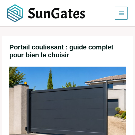
Aller
au
contenu
Portail coulissant : guide complet
pour bien le choisir