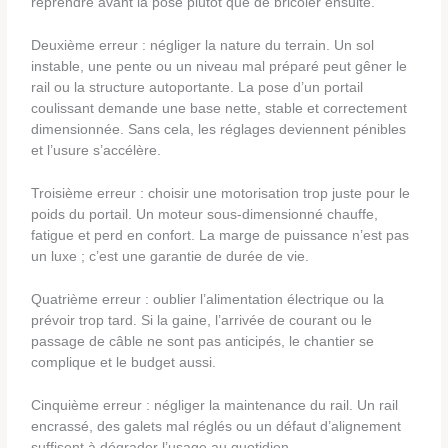
reprendre avant la pose plutôt que de bricoler ensuite.
Deuxième erreur : négliger la nature du terrain. Un sol
instable, une pente ou un niveau mal préparé peut gêner le
rail ou la structure autoportante. La pose d’un portail
coulissant demande une base nette, stable et correctement
dimensionnée. Sans cela, les réglages deviennent pénibles
et l’usure s’accélère.
Troisième erreur : choisir une motorisation trop juste pour le
poids du portail. Un moteur sous-dimensionné chauffe,
fatigue et perd en confort. La marge de puissance n’est pas
un luxe ; c’est une garantie de durée de vie.
Quatrième erreur : oublier l’alimentation électrique ou la
prévoir trop tard. Si la gaine, l’arrivée de courant ou le
passage de câble ne sont pas anticipés, le chantier se
complique et le budget aussi.
Cinquième erreur : négliger la maintenance du rail. Un rail
encrassé, des galets mal réglés ou un défaut d’alignement
suffisent à dégrader l’usage au quotidien.