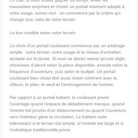
En clair, si vous voulez gagner du temps, éviter les
mauvaises surprises et choisir un portail vraiment adapté à
votre usage, suivez-moi : on commence par le critère qui
change tout, celui de votre terrain.
Le bon modèle selon votre terrain
Le choix d’un portail coulissant commence par un arbitrage
simple : votre terrain, votre usage et le niveau d’entretien
accepté sur la durée. Si vous ne devez retenir qu’une règle :
choisissez d’abord selon la place disponible, ensuite selon la
fréquence d’ouverture, puis selon le budget. Un portail
coulissant bien choisi doit aussi rester cohérent avec la
clôture, le pilier, le seuil et l’aménagement de l’entrée.
Par rapport à un portail battant, le coulissant prend
l’avantage quand l’espace de débattement manque, quand
l’entrée est proche d’un stationnement ou quand l’ouverture
vers l’intérieur gêne la circulation. Le battant reste
intéressant si le terrain est simple, si l’entrée est large et si
l’esthétique traditionnelle prime.