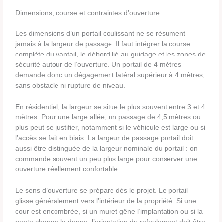
Dimensions, course et contraintes d’ouverture
Les dimensions d’un portail coulissant ne se résument
jamais à la largeur de passage. Il faut intégrer la course
complète du vantail, le débord lié au guidage et les zones de
sécurité autour de l’ouverture. Un portail de 4 mètres
demande donc un dégagement latéral supérieur à 4 mètres,
sans obstacle ni rupture de niveau.
En résidentiel, la largeur se situe le plus souvent entre 3 et 4
mètres. Pour une large allée, un passage de 4,5 mètres ou
plus peut se justifier, notamment si le véhicule est large ou si
l’accès se fait en biais. La largeur de passage portail doit
aussi être distinguée de la largeur nominale du portail : on
commande souvent un peu plus large pour conserver une
ouverture réellement confortable.
Le sens d’ouverture se prépare dès le projet. Le portail
glisse généralement vers l’intérieur de la propriété. Si une
cour est encombrée, si un muret gêne l’implantation ou si la
pente change la donne, l’orientation du refoulement doit être