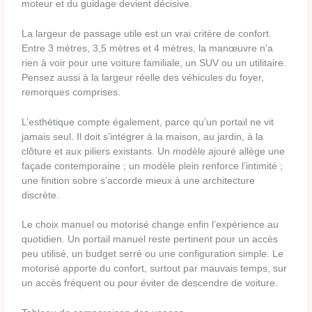
moteur et du guidage devient décisive.
La largeur de passage utile est un vrai critère de confort.
Entre 3 mètres, 3,5 mètres et 4 mètres, la manœuvre n’a
rien à voir pour une voiture familiale, un SUV ou un utilitaire.
Pensez aussi à la largeur réelle des véhicules du foyer,
remorques comprises.
L’esthétique compte également, parce qu’un portail ne vit
jamais seul. Il doit s’intégrer à la maison, au jardin, à la
clôture et aux piliers existants. Un modèle ajouré allège une
façade contemporaine ; un modèle plein renforce l’intimité ;
une finition sobre s’accorde mieux à une architecture
discrète.
Le choix manuel ou motorisé change enfin l’expérience au
quotidien. Un portail manuel reste pertinent pour un accès
peu utilisé, un budget serré ou une configuration simple. Le
motorisé apporte du confort, surtout par mauvais temps, sur
un accès fréquent ou pour éviter de descendre de voiture.