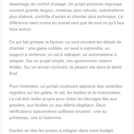
davantage de confort d’usage. Un projet premium regroupe
souvent grande largeur, matériau plus robuste, automatisme
plus élaboré, contrôle d’accès et chantier plus technique. La
différence vient moins du portail seul que de tout ce qu’il faut
faire autour.
Ce qui fait grimper la facture, ce sont souvent les détails de
chantier : une gaine oubliée, un seuil à reprendre, un
support à renforcer, un sol à rattraper, un automatisme à
adapter. Sur un projet simple, ces ajustements restent
limités. Sur un terrain contraint, ils pèsent vite dans le devis
final.
Pour l’entretien, un portail coulissant apprécie des contrôles
réguliers sur les galets, le rail, les butées et la motorisation.
Le rail doit rester propre pour éviter les blocages liés aux
graviers, aux feuilles ou aux débris végétaux. Deux
vérifications saisonnières suffisent souvent : une au
printemps, une à l’automne.
Gardez en tête les postes à intégrer dans votre budget :