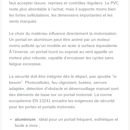
faut accepter lasure, reprises et contrôles réguliers. Le PVC
reste plus abordable à l’achat, mais il supporte moins bien
les fortes sollicitations, les dimensions importantes et les
vents marqués.
Le choix du matériau influence directement la motorisation.
Un portail en aluminium peut être animé par un moteur
moins sollicité qu’un modèle en acier à surface équivalente.
À l’inverse, un portail lourd ou exposé au vent appelle un
moteur plus robuste, capable d’encaisser les cycles sans
fatigue excessive.
La sécurité doit être intégrée dès le départ, pas ajoutée “si
besoin”. Photocellules, feu clignotant, butées, serrure
adaptée, détection d’obstacle et déverrouillage manuel sont
des éléments de base sur un portail motorisé. La norme
européenne EN 13241 encadre les exigences de sécurité
pour les portes et portails motorisés.
aluminium
: idéal pour un portail fréquent, esthétique et
facile à vivre ;