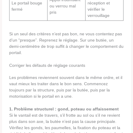
Le portail bouge
réception et
ou verrou mal
fermé
vérifier le
pris
verrouillage
Si un seul des critères n’est pas bon, ne vous contentez pas
d’un “presque”. Reprenez le réglage. Sur une butée, un
demi-centimètre de trop suffit à changer le comportement du
portail.
Corriger les défauts de réglage courants
Les problèmes reviennent souvent dans le même ordre, et il
vaut mieux les traiter dans le bon sens. Commencez
toujours par la structure, puis par la butée, puis par la
motorisation si le portail en a une.
1. Problème structurel : gond, poteau ou affaissement
Si le vantail est de travers, s’il frotte au sol ou s’il ne revient
plus dans son axe, la butée n’est pas la cause principale.
Vérifiez les gonds, les paumelles, la fixation du poteau et la