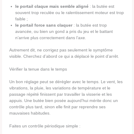
le portail claque mais semble aligné
: la butée est
souvent trop reculée ou le ralentissement moteur est trop
faible ;
le portail force sans claquer
: la butée est trop
avancée, ou bien un gond a pris du jeu et le battant
n’arrive plus correctement dans l’axe.
Autrement dit, ne corrigez pas seulement le symptôme
visible. Cherchez d’abord ce qui a déplacé le point d’arrêt.
Vérifier la tenue dans le temps
Un bon réglage peut se dérégler avec le temps. Le vent, les
vibrations, la pluie, les variations de température et le
passage répété finissent par travailler la visserie et les
appuis. Une butée bien posée aujourd’hui mérite donc un
contrôle plus tard, sinon elle finit par reprendre ses
mauvaises habitudes.
Faites un contrôle périodique simple :