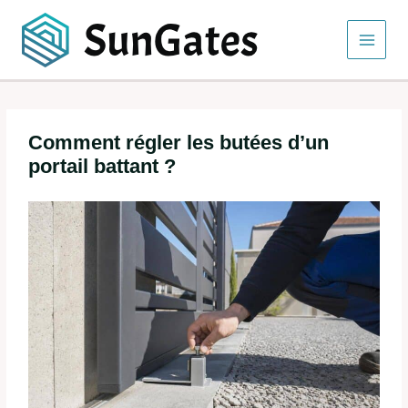
Aller
au
contenu
Comment régler les butées d’un
portail battant ?