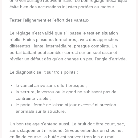
et le verrouillage redevient franc. Le bon réglage mécanique
évite bien des accusations injustes portées au moteur.
Tester l’alignement et l’effort des vantaux
Le réglage n’est validé que s’il passe le test en situation
réelle. Faites plusieurs fermetures, avec des approches
différentes : lente, intermédiaire, presque complète. Un
portail battant peut sembler correct sur un seul essai et
révéler un défaut dès qu’on change un peu l’angle d’arrivée.
Le diagnostic se lit sur trois points :
le vantail arrive sans effort brusque ;
la serrure, le verrou ou le gond ne subissent pas de
contrainte visible ;
le portail fermé ne laisse ni jour excessif ni pression
anormale sur la structure.
Un bon réglage s’entend aussi. Le bruit doit être court, sec,
sans claquement ni rebond. Si vous entendez un choc net
en fin de course, la butée est souvent trop loin ou mal