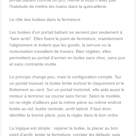
portail battant comme un pro, même si vous n’avez pas
l’habitude de mettre les mains dans la quincaillerie.
Le rôle des butées dans la fermeture
Les butées d’un portail battant ne servent pas seulement à
“faire arrêt”. Elles fixent le point de fermeture, maintiennent
l’alignement et évitent que les gonds, la serrure ou la
motorisation travaillent de travers. Bien réglées, elles
permettent au portail d’arriver en butée sans choc, sans jour
et sans contrainte inutile.
Le principe change peu, mais la configuration compte. Sur
un portail manuel, la butée limite surtout le claquement et le
flottement au vent. Sur un portail motorisé, elle aide aussi le
moteur à terminer sa course sans forcer. Selon le modèle,
on ne règle d’ailleurs pas la même pièce au même endroit :
butée au sol, butée centrale, arrêt latéral. Il faut donc
identifier la bonne pièce, puis la régler dans le bon ordre.
La logique est simple : repérer la butée, la placer au bon
point d’arrêt, tester la fermeture, corriger les défauts, puis