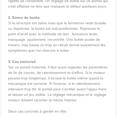
rigidité de l’ensemble. Un réglage de butée sur un portail qui
s’est affaissé ne fera que masquer le défaut quelques jours.
2. Erreur de butée
Si la structure est saine mais que la fermeture reste brutale
ou imprécise, la butée est mal positionnée. Reprenez le
point d’arrêt avec la méthode de test : fermeture lente,
marquage, ajustement, recontrôle. Une butée posée de
travers, trop basse ou trop en retrait donne exactement les
symptômes que l’on cherche à éviter.
3. Cas motorisé
Sur un portail motorisé, il faut aussi regarder les paramètres
de fin de course, de ralentissement et d’effort. Si le moteur
pousse trop longtemps, il écrase la butée même quand la
mécanique est correcte. À l’inverse, si le ralentissement
intervient trop tôt, le portail peut s’arrêter avant l’appui franc
et laisser un jeu visible. Le réglage mécanique et le réglage
moteur doivent raconter la même histoire.
Deux cas concrets à garder en tête :