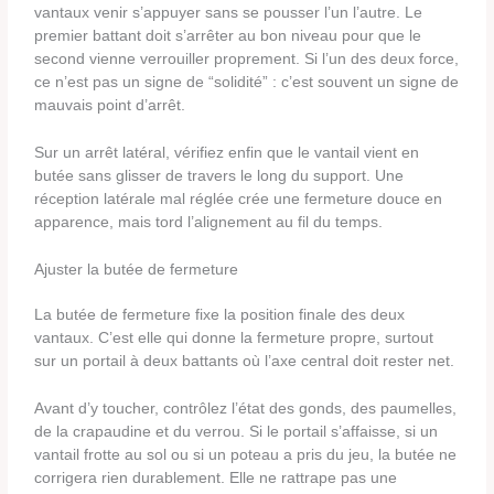
vantaux venir s’appuyer sans se pousser l’un l’autre. Le
premier battant doit s’arrêter au bon niveau pour que le
second vienne verrouiller proprement. Si l’un des deux force,
ce n’est pas un signe de “solidité” : c’est souvent un signe de
mauvais point d’arrêt.
Sur un arrêt latéral, vérifiez enfin que le vantail vient en
butée sans glisser de travers le long du support. Une
réception latérale mal réglée crée une fermeture douce en
apparence, mais tord l’alignement au fil du temps.
Ajuster la butée de fermeture
La butée de fermeture fixe la position finale des deux
vantaux. C’est elle qui donne la fermeture propre, surtout
sur un portail à deux battants où l’axe central doit rester net.
Avant d’y toucher, contrôlez l’état des gonds, des paumelles,
de la crapaudine et du verrou. Si le portail s’affaisse, si un
vantail frotte au sol ou si un poteau a pris du jeu, la butée ne
corrigera rien durablement. Elle ne rattrape pas une