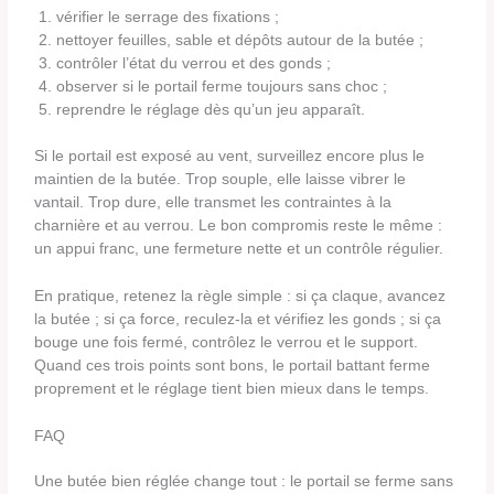
vérifier le serrage des fixations ;
nettoyer feuilles, sable et dépôts autour de la butée ;
contrôler l’état du verrou et des gonds ;
observer si le portail ferme toujours sans choc ;
reprendre le réglage dès qu’un jeu apparaît.
Si le portail est exposé au vent, surveillez encore plus le
maintien de la butée. Trop souple, elle laisse vibrer le
vantail. Trop dure, elle transmet les contraintes à la
charnière et au verrou. Le bon compromis reste le même :
un appui franc, une fermeture nette et un contrôle régulier.
En pratique, retenez la règle simple : si ça claque, avancez
la butée ; si ça force, reculez-la et vérifiez les gonds ; si ça
bouge une fois fermé, contrôlez le verrou et le support.
Quand ces trois points sont bons, le portail battant ferme
proprement et le réglage tient bien mieux dans le temps.
FAQ
Une butée bien réglée change tout : le portail se ferme sans