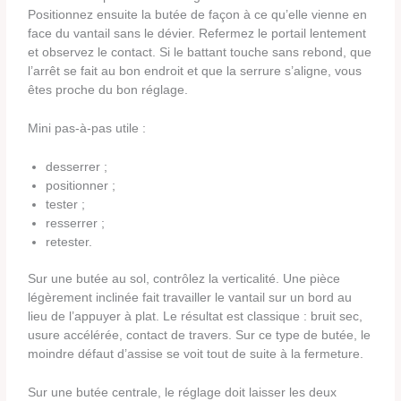
Positionnez ensuite la butée de façon à ce qu’elle vienne en
face du vantail sans le dévier. Refermez le portail lentement
et observez le contact. Si le battant touche sans rebond, que
l’arrêt se fait au bon endroit et que la serrure s’aligne, vous
êtes proche du bon réglage.
Mini pas-à-pas utile :
desserrer ;
positionner ;
tester ;
resserrer ;
retester.
Sur une butée au sol, contrôlez la verticalité. Une pièce
légèrement inclinée fait travailler le vantail sur un bord au
lieu de l’appuyer à plat. Le résultat est classique : bruit sec,
usure accélérée, contact de travers. Sur ce type de butée, le
moindre défaut d’assise se voit tout de suite à la fermeture.
Sur une butée centrale, le réglage doit laisser les deux