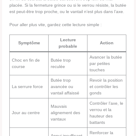
placée. Si la fermeture grince ou si le verrou résiste, la butée
est peut-être trop proche, ou le vantail n’est plus dans l’axe.
Pour aller plus vite, gardez cette lecture simple :
Lecture
Symptôme
Action
probable
Avancer la butée
Choc en fin de
Butée trop
par petites
course
reculée
touches
Butée trop
Revoir la position
La serrure force
avancée ou
et contrôler les
vantail affaissé
gonds
Contrôler l’axe, le
Mauvais
verrou et la
Jour au centre
alignement des
hauteur des
vantaux
battants
Renforcer la
Appui insuffisant