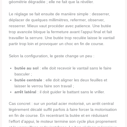
géométrie dégradée ; elle ne fait que la révéler.
Le réglage se fait ensuite de manière simple : desserrer,
déplacer de quelques millimètres, refermer, observer,
resserrer. Mieux vaut procéder avec patience. Une butée
trop avancée bloque la fermeture avant l’appui final et fait
travailler la serrure. Une butée trop reculée laisse le vantail
partir trop loin et provoquer un choc en fin de course.
Selon la configuration, le geste change un peu :
butée au sol
: elle doit recevoir le vantail sans le faire
basculer ;
butée centrale
: elle doit aligner les deux feuilles et
laisser le verrou faire son travail ;
arrêt latéral
: il doit guider le battant sans le vriller.
Cas concret : sur un portail acier motorisé, un arrêt central
légèrement décalé suffit parfois à faire forcer la motorisation
en fin de course. En recentrant la butée et en réduisant
l’effort d’appui, le moteur termine son cycle plus proprement