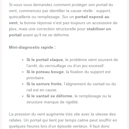
Si vous vous demandez comment protéger son portail du
vent, commencez par identifier la cause réelle : support,
quincaillerie ou remplissage. Sur un
portail exposé au
vent
, la bonne réponse n’est pas toujours un accessoire de
plus, mais une correction structurelle pour
stabiliser un
portail
avant qu’il ne se déforme.
Mini-diagnostic rapide :
Si le portail claque
, le problème vient souvent de
l’arrêt, du verrouillage ou d’un jeu excessif.
Si le poteau bouge
, la fixation du support est
prioritaire.
Si la serrure frotte
, l’alignement du vantail ou du
rail est en cause.
Si le vantail se déforme
, le remplissage ou la
structure manque de rigidité.
La pression du vent augmente très vite avec la vitesse des
rafales. Un portail qui tient par temps calme peut souffrir en
quelques heures lors d’un épisode venteux. Il faut donc