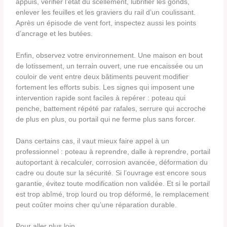
appuis, vérifier l’état du scellement, lubrifier les gonds,
enlever les feuilles et les graviers du rail d’un coulissant.
Après un épisode de vent fort, inspectez aussi les points
d’ancrage et les butées.
Enfin, observez votre environnement. Une maison en bout
de lotissement, un terrain ouvert, une rue encaissée ou un
couloir de vent entre deux bâtiments peuvent modifier
fortement les efforts subis. Les signes qui imposent une
intervention rapide sont faciles à repérer : poteau qui
penche, battement répété par rafales, serrure qui accroche
de plus en plus, ou portail qui ne ferme plus sans forcer.
Dans certains cas, il vaut mieux faire appel à un
professionnel : poteau à reprendre, dalle à reprendre, portail
autoportant à recalculer, corrosion avancée, déformation du
cadre ou doute sur la sécurité. Si l’ouvrage est encore sous
garantie, évitez toute modification non validée. Et si le portail
est trop abîmé, trop lourd ou trop déformé, le remplacement
peut coûter moins cher qu’une réparation durable.
Pour aller plus loin