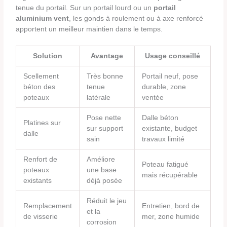
tenue du portail. Sur un portail lourd ou un
portail
aluminium vent
, les gonds à roulement ou à axe renforcé
apportent un meilleur maintien dans le temps.
Solution
Avantage
Usage conseillé
Scellement
Très bonne
Portail neuf, pose
béton des
tenue
durable, zone
poteaux
latérale
ventée
Pose nette
Dalle béton
Platines sur
sur support
existante, budget
dalle
sain
travaux limité
Renfort de
Améliore
Poteau fatigué
poteaux
une base
mais récupérable
existants
déjà posée
Réduit le jeu
Remplacement
Entretien, bord de
et la
de visserie
mer, zone humide
corrosion