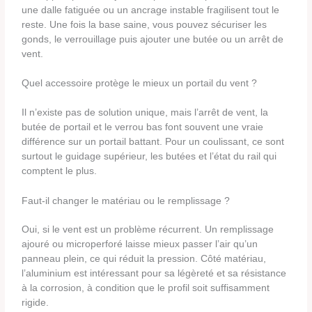
une dalle fatiguée ou un ancrage instable fragilisent tout le
reste. Une fois la base saine, vous pouvez sécuriser les
gonds, le verrouillage puis ajouter une butée ou un arrêt de
vent.
Quel accessoire protège le mieux un portail du vent ?
Il n’existe pas de solution unique, mais l’arrêt de vent, la
butée de portail et le verrou bas font souvent une vraie
différence sur un portail battant. Pour un coulissant, ce sont
surtout le guidage supérieur, les butées et l’état du rail qui
comptent le plus.
Faut-il changer le matériau ou le remplissage ?
Oui, si le vent est un problème récurrent. Un remplissage
ajouré ou microperforé laisse mieux passer l’air qu’un
panneau plein, ce qui réduit la pression. Côté matériau,
l’aluminium est intéressant pour sa légèreté et sa résistance
à la corrosion, à condition que le profil soit suffisamment
rigide.