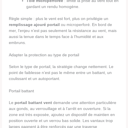
Tôle microperforée
: limite la prise au vent tout en
gardant un rendu homogène.
Règle simple : plus le vent est fort, plus on privilégie un
remplissage ajouré portail
ou microperforé. En bord de
mer, l’enjeu n’est pas seulement la résistance au vent, mais
aussi la tenue dans le temps face à l’humidité et aux
embruns.
Adapter la protection au type de portail
Selon le type de portail, la stratégie change nettement. Le
point de faiblesse n’est pas le même entre un battant, un
coulissant et un autoportant.
Portail battant
Le
portail battant vent
demande une attention particulière
aux gonds, au verrouillage et à l’arrêt en ouverture. Si la
zone est très exposée, ajoutez un dispositif de maintien en
position ouverte et un verrou bas solide. Les vantaux trop
larges gagnent à être renforcés par une traverse