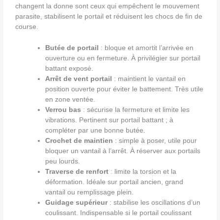
changent la donne sont ceux qui empêchent le mouvement
parasite, stabilisent le portail et réduisent les chocs de fin de
course.
Butée de portail
: bloque et amortit l’arrivée en
ouverture ou en fermeture. À privilégier sur portail
battant exposé.
Arrêt de vent portail
: maintient le vantail en
position ouverte pour éviter le battement. Très utile
en zone ventée.
Verrou bas
: sécurise la fermeture et limite les
vibrations. Pertinent sur portail battant ; à
compléter par une bonne butée.
Crochet de maintien
: simple à poser, utile pour
bloquer un vantail à l’arrêt. À réserver aux portails
peu lourds.
Traverse de renfort
: limite la torsion et la
déformation. Idéale sur portail ancien, grand
vantail ou remplissage plein.
Guidage supérieur
: stabilise les oscillations d’un
coulissant. Indispensable si le portail coulissant