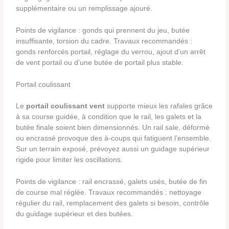
supplémentaire ou un remplissage ajouré.
Points de vigilance : gonds qui prennent du jeu, butée
insuffisante, torsion du cadre. Travaux recommandés :
gonds renforcés portail, réglage du verrou, ajout d’un arrêt
de vent portail ou d’une butée de portail plus stable.
Portail coulissant
Le
portail coulissant vent
supporte mieux les rafales grâce
à sa course guidée, à condition que le rail, les galets et la
butée finale soient bien dimensionnés. Un rail sale, déformé
ou encrassé provoque des à-coups qui fatiguent l’ensemble.
Sur un terrain exposé, prévoyez aussi un guidage supérieur
rigide pour limiter les oscillations.
Points de vigilance : rail encrassé, galets usés, butée de fin
de course mal réglée. Travaux recommandés : nettoyage
régulier du rail, remplacement des galets si besoin, contrôle
du guidage supérieur et des butées.