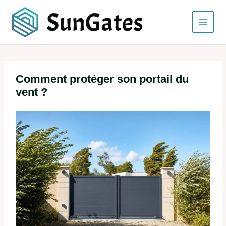
Aller
au
contenu
Comment protéger son portail du
vent ?