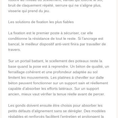
bruit de claquement répété, serrure qui ne s’aligne plus,
visserie qui prend du jeu.
Les solutions de fixation les plus fiables
La fixation est le premier poste à sécuriser, car elle
conditionne la résistance de tout le reste. Si l’ancrage est
bancal, le meilleur dispositif anti-vent finira par travailler de
travers.
Sur un portail battant, le scellement des poteaux reste la
base quand la pose est à reprendre. Un béton de qualité, un
ferraillage cohérent et une profondeur adaptée au sol
limitent les mouvements. Les platines à cheviller sur dalle
béton peuvent fonctionner sur un support sain et réellement
capable d’absorber les efforts latéraux. Sur un support
ancien, mieux vaut vérifier la tenue réelle avant de percer.
Les gonds doivent ensuite être choisis pour absorber les
petits défauts d’alignement sans se dérégler. Des modèles
réglables et renforcés facilitent l’entretien et prolongent la