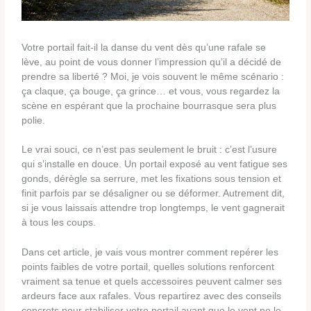
Votre portail fait-il la danse du vent dès qu’une rafale se
lève, au point de vous donner l’impression qu’il a décidé de
prendre sa liberté ? Moi, je vois souvent le même scénario :
ça claque, ça bouge, ça grince… et vous, vous regardez la
scène en espérant que la prochaine bourrasque sera plus
polie.
Le vrai souci, ce n’est pas seulement le bruit : c’est l’usure
qui s’installe en douce. Un portail exposé au vent fatigue ses
gonds, dérègle sa serrure, met les fixations sous tension et
finit parfois par se désaligner ou se déformer. Autrement dit,
si je vous laissais attendre trop longtemps, le vent gagnerait
à tous les coups.
Dans cet article, je vais vous montrer comment repérer les
points faibles de votre portail, quelles solutions renforcent
vraiment sa tenue et quels accessoires peuvent calmer ses
ardeurs face aux rafales. Vous repartirez avec des conseils
concrets pour stabiliser votre portail avant que le vent ne le