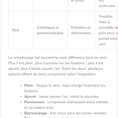
et poids
est
renforcée
Possible,
mais à
Esthétique et
Entretien et
surveiller d
Bois
personnalisable
déformation
près pour 
portail bois
vent
Le remplissage fait souvent la vraie différence face au vent.
Plus il est plein, plus il pousse sur les fixations ; plus il est
ajouré, plus il laisse passer l’air. Entre les deux, plusieurs
options offrent de bons compromis selon l’exposition :
Plein
: bloque le vent, mais charge fortement les
fixations.
Ajouré
: laisse passer l’air, réduit la poussée.
Persiennes
: compromis intéressant entre intimité
et circulation d’air.
Barreaudage
: bon choix pour les zones ventées.