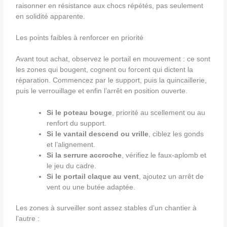
raisonner en résistance aux chocs répétés, pas seulement
en solidité apparente.
Les points faibles à renforcer en priorité
Avant tout achat, observez le portail en mouvement : ce sont
les zones qui bougent, cognent ou forcent qui dictent la
réparation. Commencez par le support, puis la quincaillerie,
puis le verrouillage et enfin l’arrêt en position ouverte.
Si le poteau bouge
, priorité au scellement ou au
renfort du support.
Si le vantail descend ou vrille
, ciblez les gonds
et l’alignement.
Si la serrure accroche
, vérifiez le faux-aplomb et
le jeu du cadre.
Si le portail claque au vent
, ajoutez un arrêt de
vent ou une butée adaptée.
Les zones à surveiller sont assez stables d’un chantier à
l’autre :