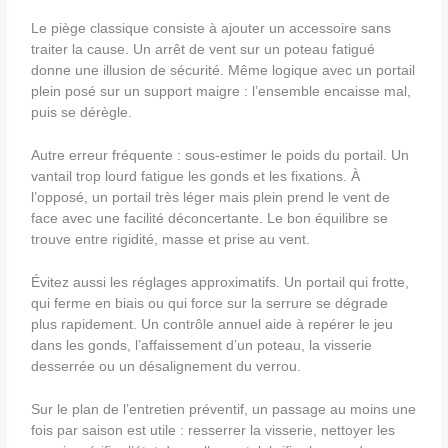
Le piège classique consiste à ajouter un accessoire sans
traiter la cause. Un arrêt de vent sur un poteau fatigué
donne une illusion de sécurité. Même logique avec un portail
plein posé sur un support maigre : l’ensemble encaisse mal,
puis se dérègle.
Autre erreur fréquente : sous-estimer le poids du portail. Un
vantail trop lourd fatigue les gonds et les fixations. À
l’opposé, un portail très léger mais plein prend le vent de
face avec une facilité déconcertante. Le bon équilibre se
trouve entre rigidité, masse et prise au vent.
Évitez aussi les réglages approximatifs. Un portail qui frotte,
qui ferme en biais ou qui force sur la serrure se dégrade
plus rapidement. Un contrôle annuel aide à repérer le jeu
dans les gonds, l’affaissement d’un poteau, la visserie
desserrée ou un désalignement du verrou.
Sur le plan de l’entretien préventif, un passage au moins une
fois par saison est utile : resserrer la visserie, nettoyer les