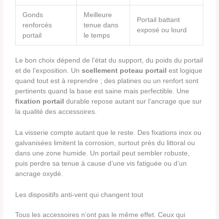
Gonds
Meilleure
Portail battant
renforcés
tenue dans
exposé ou lourd
portail
le temps
Le bon choix dépend de l’état du support, du poids du portail
et de l’exposition. Un
scellement poteau portail
est logique
quand tout est à reprendre ; des platines ou un renfort sont
pertinents quand la base est saine mais perfectible. Une
fixation portail
durable repose autant sur l’ancrage que sur
la qualité des accessoires.
La visserie compte autant que le reste. Des fixations inox ou
galvanisées limitent la corrosion, surtout près du littoral ou
dans une zone humide. Un portail peut sembler robuste,
puis perdre sa tenue à cause d’une vis fatiguée ou d’un
ancrage oxydé.
Les dispositifs anti-vent qui changent tout
Tous les accessoires n’ont pas le même effet. Ceux qui